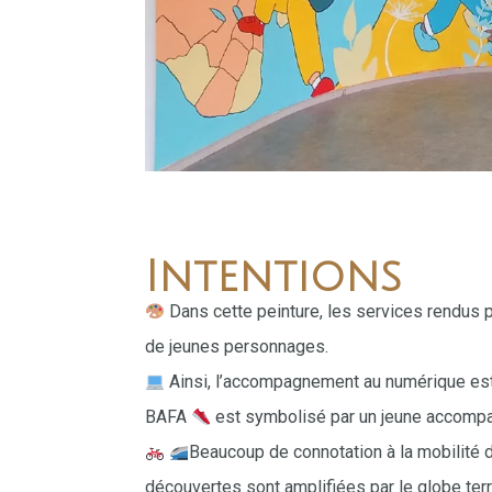
Intentions
Dans cette peinture, les services rendus p
de jeunes personnages.
Ainsi, l’
accompagnement au numérique
es
BAFA
est symbolisé par un jeune accompag
Beaucoup de connotation à la
mobilité
découvertes sont amplifiées par le globe ter