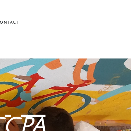
ontact
CCPA