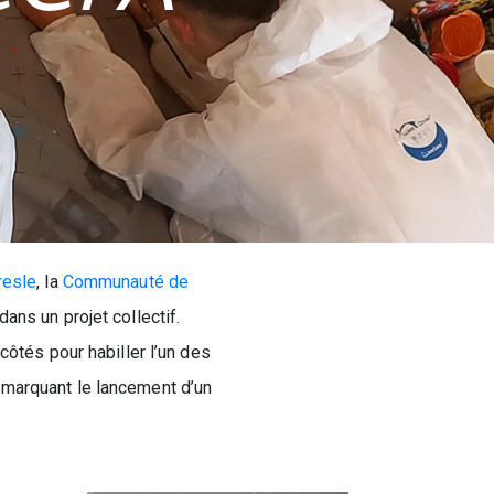
resle
, la
Communauté de
ans un projet collectif.
côtés pour habiller l’un des
 marquant le lancement d’un