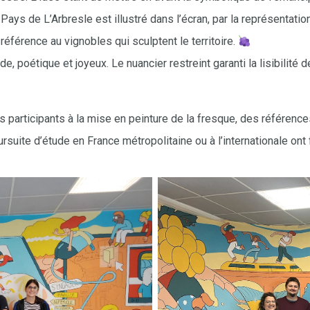
s de L’Arbresle est illustré dans l’écran, par la représentation
 référence au vignobles qui sculptent le territoire.
ide, poétique et joyeux
. Le nuancier restreint garanti la lisibilit
 participants à la mise en peinture de la fresque, des références
oursuite d’étude en France métropolitaine ou à l’internationale ont 