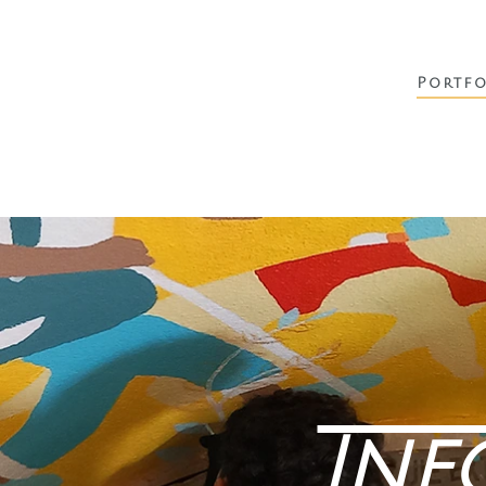
Portfo
Inf