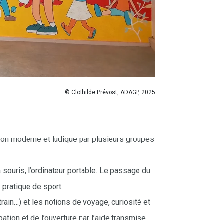
© Clothilde Prévost, ADAGP, 2025
açon
moderne et ludique
par plusieurs groupes
a souris, l’ordinateur portable. Le passage du
 pratique de sport.
train…) et les notions de voyage, curiosité et
pation et de l’ouverture
par l’aide transmise