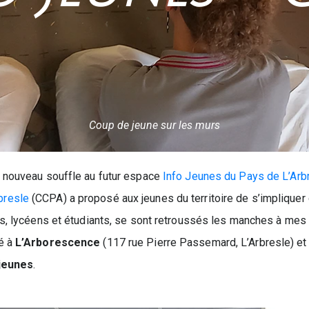
Coup de jeune sur les murs
 nouveau souffle au futur espace
Info Jeunes du Pays de L’Arb
bresle
(CCPA) a proposé aux jeunes du territoire de s’impliquer d
ns, lycéens et étudiants, se sont retroussés les manches à mes 
é à
L’Arborescence
(117 rue Pierre Passemard, L’Arbresle) et
 jeunes
.