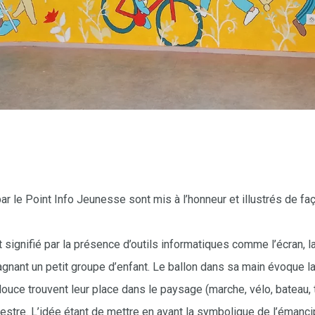
ar le Point Info Jeunesse sont mis à l’honneur et illustrés de f
t signifié par la présence d’outils informatiques comme l’écran, l
nant un petit groupe d’enfant. Le ballon dans sa main évoque la
 douce
trouvent leur place dans le paysage (marche, vélo, bateau, 
restre. L’idée étant de mettre en avant la symbolique de
l’émanci