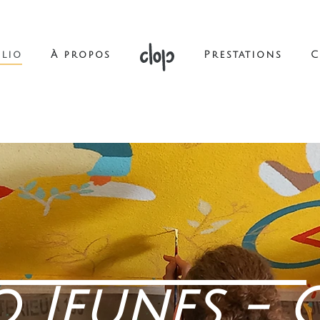
lio
À propos
Prestations
C
o Jeunes - 