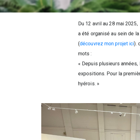
Du 12 avril au 28 mai 2025, 
a été organisé au sein de l
(
découvrez mon projet ici
).
mots :
« Depuis plusieurs années, 
expositions. Pour la première
hyérois. »