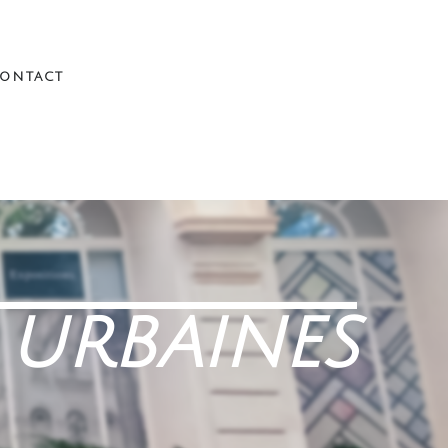
ontact
 urbaines