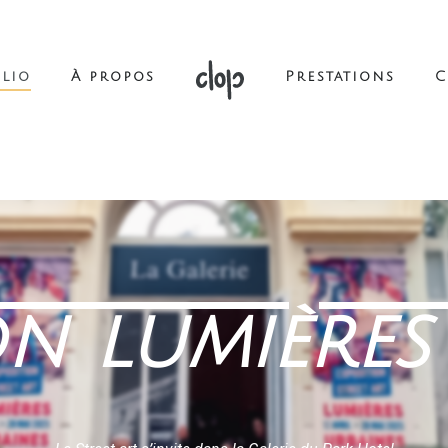
lio
À propos
Prestations
C
on lumières