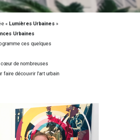
lée «
Lumières Urbaines
»
ances Urbaines
e programme ces quelques
 au cœur de nombreuses
 faire découvrir l’art urbain