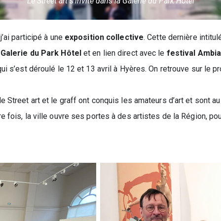
Le Street art s’invite dans la Galerie du Park Hotel
j’ai participé à une
exposition collective
. Cette dernière intitu
a
Galerie du Park Hôtel
et en lien direct avec le
festival Ambi
 qui s’est déroulé le 12 et 13 avril à Hyères. On retrouve sur l
le Street art et le graff ont conquis les amateurs d’art et sont
 fois, la ville ouvre ses portes à des artistes de la Région, pour